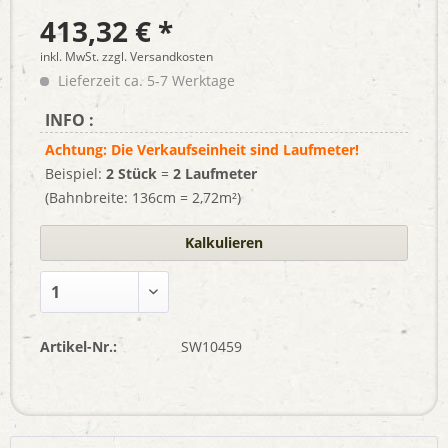
413,32 € *
inkl. MwSt.
zzgl. Versandkosten
Lieferzeit ca. 5-7 Werktage
INFO :
Achtung: Die Verkaufseinheit sind Laufmeter!
Beispiel:
2 Stück
=
2 Laufmeter
(Bahnbreite: 136cm = 2,72m²)
Kalkulieren
Artikel-Nr.:
SW10459