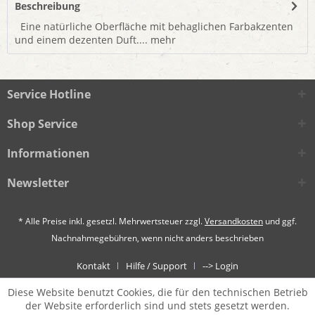
Beschreibung
Eine natürliche Oberfläche mit behaglichen Farbakzenten
und einem dezenten Duft....
mehr
Service Hotline
Shop Service
Informationen
Newsletter
* Alle Preise inkl. gesetzl. Mehrwertsteuer zzgl.
Versandkosten
und ggf.
Nachnahmegebühren, wenn nicht anders beschrieben
Kontakt
Hilfe / Support
--> Login
Diese Website benutzt Cookies, die für den technischen Betrieb
der Website erforderlich sind und stets gesetzt werden.