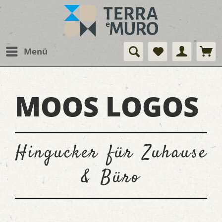
Menü
MOOS LOGOS
Hingucker für Zuhause
& Büro