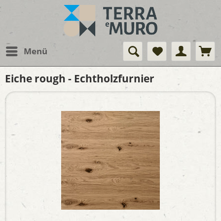
Menü
Eiche rough - Echtholzfurnier